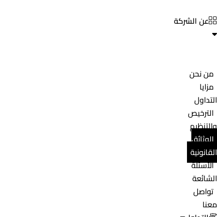
عن الشركة
من نحن
مزايا
التداول
الترخيص
والتنظيم
الوثائق
القانونية
الأسئلة
الشائعة
تواصل
معنا