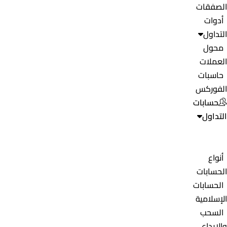
الصفقات
أدوات
التداول
محول
العملات
حاسبات
الفوركس
حسابات
التداول
أنواع
الحسابات
الحسابات
الإسلامية
السحب
والإيداع