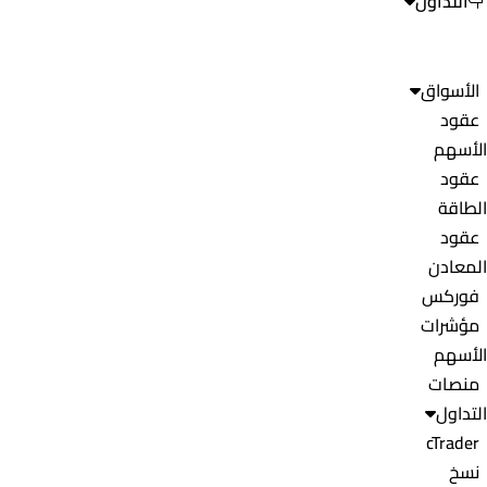
التداول
الأسواق
عقود
الأسهم
عقود
الطاقة
عقود
المعادن
فوركس
مؤشرات
الأسهم
منصات
التداول
cTrader
نسخ