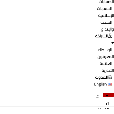
الحسابات
الحسابات
الإسلامية
السحب
والإيداع
الشراكة
الوسطاء
المعرفون
العلامة
التجارية
المدونة
English
ع
ن
الشركة