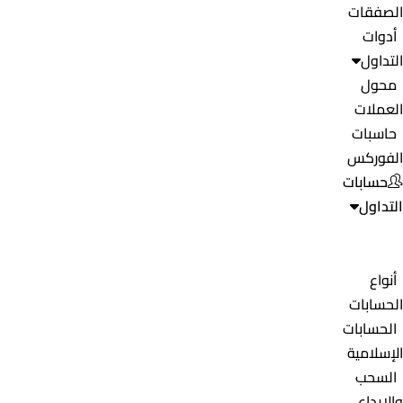
الصفقات
أدوات
التداول
محول
العملات
حاسبات
الفوركس
حسابات
التداول
أنواع
الحسابات
الحسابات
الإسلامية
السحب
والإيداع