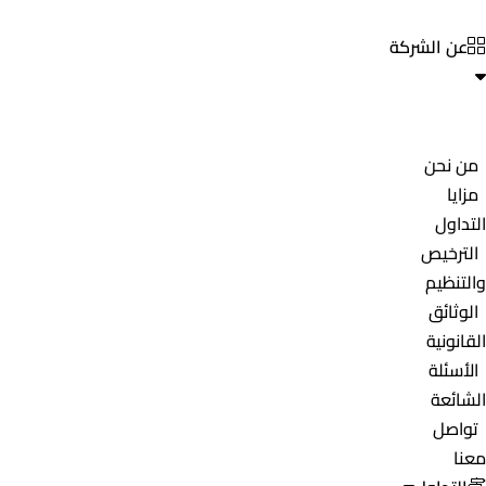
عن الشركة
من نحن
مزايا
التداول
الترخيص
والتنظيم
الوثائق
القانونية
الأسئلة
الشائعة
تواصل
معنا