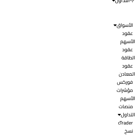
التداول
الأسواق
عقود
الأسهم
عقود
الطاقة
عقود
المعادن
فوركس
مؤشرات
الأسهم
منصات
التداول
cTrader
نسخ