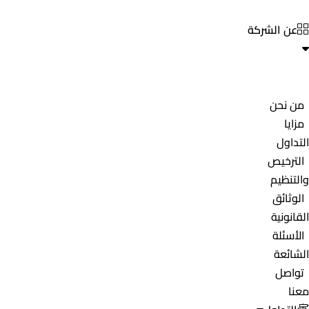
عن الشركة
من نحن
مزايا
التداول
الترخيص
والتنظيم
الوثائق
القانونية
الأسئلة
الشائعة
تواصل
معنا