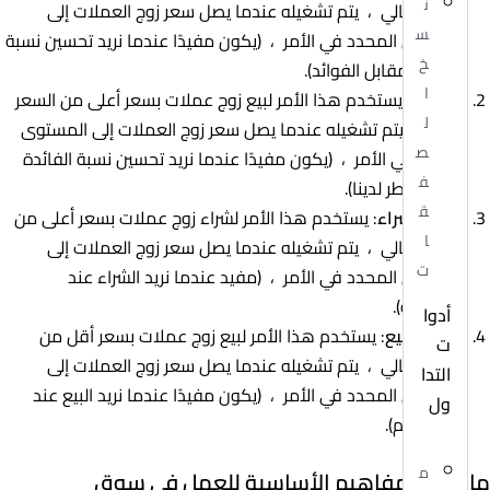
ن
السعر الحالي ، يتم تشغيله عندما يصل سعر زوج العملات إلى
س
المستوى المحدد في الأمر ، (يكون مفيدًا عندما نريد تحسين نسبة
خ
المخاطر مقابل الفوائد).
ا
حد البيع
: يستخدم هذا الأمر لبيع زوج عملات بسعر أعلى من السعر
ل
الحالي ، يتم تشغيله عندما يصل سعر زوج العملات إلى المستوى
ص
المحدد في الأمر ، (يكون مفيدًا عندما نريد تحسين نسبة الفائدة
ف
إلى المخاطر لدينا).
ق
وقف الشراء
: يستخدم هذا الأمر لشراء زوج عملات بسعر أعلى من
ا
السعر الحالي ، يتم تشغيله عندما يصل سعر زوج العملات إلى
ت
المستوى المحدد في الأمر ، (مفيد عندما نريد الشراء عند
المقاومة).
أدوا
إيقاف البيع
: يستخدم هذا الأمر لبيع زوج عملات بسعر أقل من
ت
السعر الحالي ، يتم تشغيله عندما يصل سعر زوج العملات إلى
التدا
المستوى المحدد في الأمر ، (يكون مفيدًا عندما نريد البيع عند
ول
كسر الدعم).
م
ما هي المفاهيم الأساسية للعمل في سوق