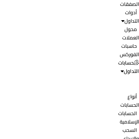
الصفقات
أدوات
التداول
محول
العملات
حاسبات
الفوركس
حسابات
التداول
أنواع
الحسابات
الحسابات
الإسلامية
السحب
والإيداع