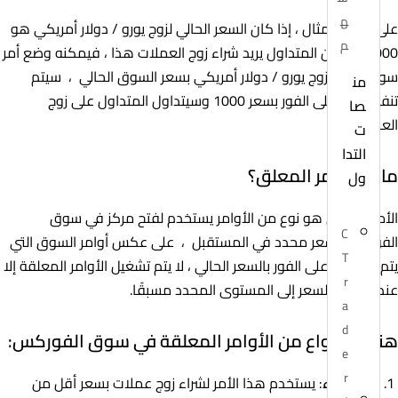
ه
على سبيل المثال ، إذا كان السعر الحالي لزوج يورو / دولار أمريكي هو
م
1.0000 وكان المتداول يريد شراء زوج العملات هذا ، فيمكنه وضع أمر
سوق لشراء زوج يورو / دولار أمريكي بسعر السوق الحالي ، سيتم
من
تنفيذ الأمر على الفور بسعر 1000 وسيتداول المتداول على زوج
صا
العملات.
ت
التدا
ما هو الأمر المعلق؟
ول
الأمر المعلق هو نوع من الأوامر يستخدم لفتح مركز في سوق
C
الفوركس بسعر محدد في المستقبل ، على عكس أوامر السوق التي
T
يتم تنفيذها على الفور بالسعر الحالي ، لا يتم تشغيل الأوامر المعلقة إلا
r
عندما يصل السعر إلى المستوى المحدد مسبقًا.
a
d
هناك 4 أنواع من الأوامر المعلقة في سوق الفوركس:
e
r
حد الشراء
: يستخدم هذا الأمر لشراء زوج عملات بسعر أقل من