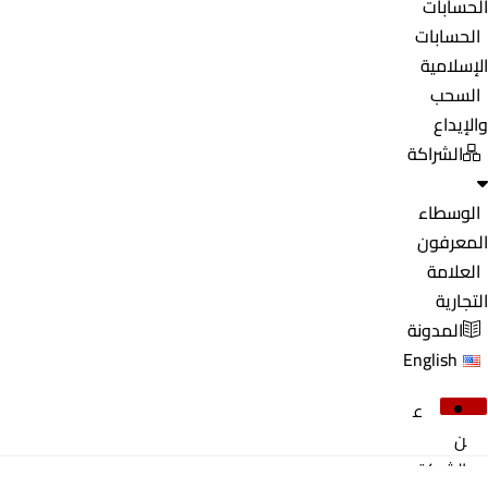
الحسابات
الحسابات
الإسلامية
السحب
والإيداع
الشراكة
الوسطاء
المعرفون
العلامة
التجارية
المدونة
English
ع
ن
الشركة