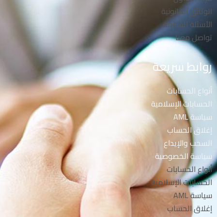
الوثائق القانونية
الأسئلة الشائعة
تواصل معنا
روابط سريعة
أنواع الحسابات
الحسابات الإسلامية
سياسة AML
إغلاق الحساب
السحب والإيداع
سياسة الخصوصية
أنواع الحسابات
الحسابات الإسلامية
سياسة AML
إغلاق الحساب