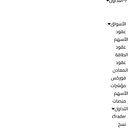
التداول
الأسواق
عقود
الأسهم
عقود
الطاقة
عقود
المعادن
فوركس
مؤشرات
الأسهم
منصات
التداول
cTrader
نسخ