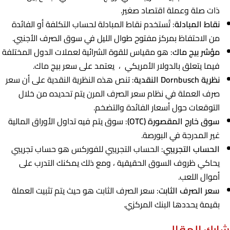
ذات صلة وعملة اقتصاد صغير.
نقاط المبادلة
: تُستخدم نقاط المبادلة لحساب التكلفة أو الفائدة
من الاحتفاظ بمركز مفتوح طوال الليل في سوق الصرف الأجنبي.
مؤشر بيج ماك
: هو مقياس للقوة الشرائية لعملات الدول المختلفة
فيما يتعلق بالدولار الأمريكي ، يعتمد على سعر بيج ماك.
نظرية Dornbusch النقدية
: تنص هذه النظرية النقدية على أن سعر
صرف العملة في نظام سعر الصرف المرن يتم تحديده من خلال
التوقعات حول أسعار الفائدة والتضخم.
سوق خارج المقصورة (OTC)
: سوق يتم فيه تداول الأوراق المالية
غير المدرجة في البورصة.
الحساب التجريبي
: الحساب التجريبي للفوركس هو حساب تجريبي
يحاكي ظروف السوق الحقيقية ، ومع ذلك يمكنك التدرب على
أموال اللعب.
سعر الصرف الثابت
: سعر الصرف الثابت هو حيث يتم تثبيت العملة
بقيمة يحددها البنك المركزي.
شارك المقال