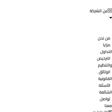
عن الشركة
من نحن
مزايا
التداول
الترخيص
والتنظيم
الوثائق
القانونية
الأسئلة
الشائعة
تواصل
معنا