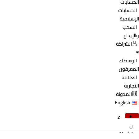
الحسابات
الحسابات
الإسلامية
السحب
والإيداع
الشراكة
الوسطاء
المعرفون
العلامة
التجارية
المدونة
English
ع
ن
الشركة