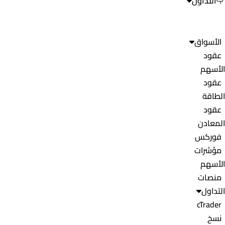
التداول
الأسواق
عقود
الأسهم
عقود
الطاقة
عقود
المعادن
فوركس
مؤشرات
الأسهم
منصات
التداول
cTrader
نسخ