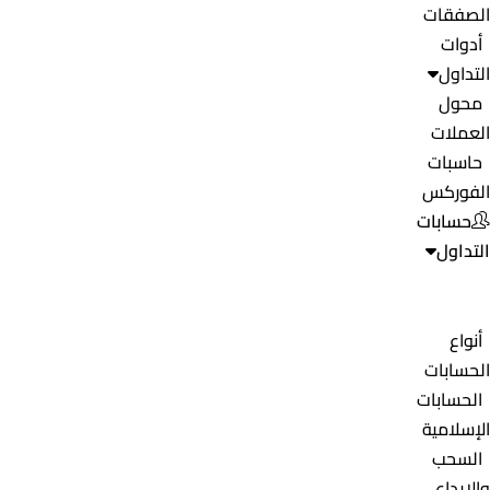
الصفقات
أدوات
التداول
محول
العملات
حاسبات
الفوركس
حسابات
التداول
أنواع
الحسابات
الحسابات
الإسلامية
السحب
والإيداع