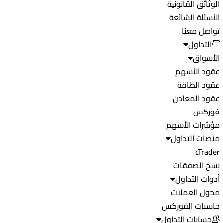
الوثائق القانونية
الأسئلة الشائعة
تواصل معنا
التداول
الأسواق
عقود الأسهم
عقود الطاقة
عقود المعادن
فوركس
مؤشرات الأسهم
منصات التداول
cTrader
نسخ الصفقات
أدوات التداول
محول العملات
حاسبات الفوركس
حسابات التداول