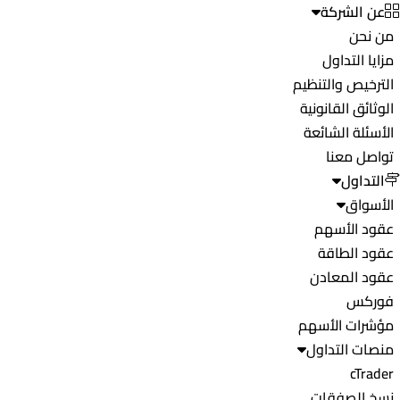
عن الشركة
من نحن
مزايا التداول
الترخيص والتنظيم
الوثائق القانونية
الأسئلة الشائعة
تواصل معنا
التداول
الأسواق
عقود الأسهم
عقود الطاقة
عقود المعادن
فوركس
مؤشرات الأسهم
منصات التداول
cTrader
نسخ الصفقات