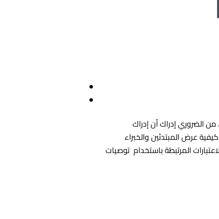
من الضروري إدراك أن إدراك
يفية عرض المبتدئين والخبراء
عتبارات المرتبطة باستخدام توصيات