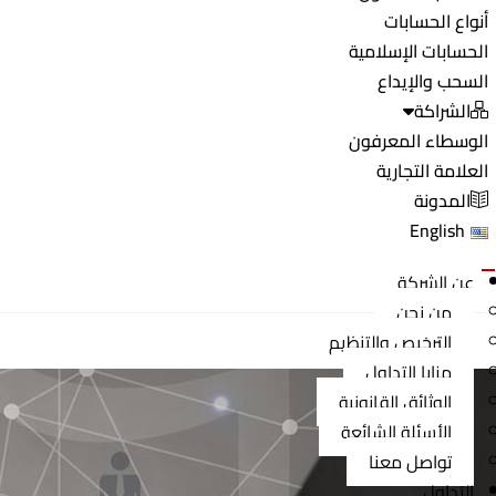
أنواع الحسابات
الحسابات الإسلامية
السحب والإيداع
الشراكة
الوسطاء المعرفون
العلامة التجارية
المدونة
English
عن الشركة
من نحن
الترخيص والتنظيم
مزايا التداول
الوثائق القانونية
الأسئلة الشائعة
تواصل معنا
التداول