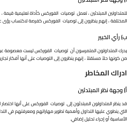
للمتداولين المبتدئين ، تعمل توصيات الفوركس كأداة تعليمية قيمة ، غال
المختلفة ، إنهم ينظرون إلى توصيات الفوركس كفرصة لاكتساب رؤى ع
ب) رأي الخبير
يدرك المتداولون المتمرسون أن توصيات الفوركس ليست معصومة عن الخط
من كونها حلاً مستقلاً ، إنهم ينظرون إلى التوصيات على أنها أفكار تجار
ادراك المخاطر
أ) وجهة نظر المبتدئين
قد ينظر المتداولون المبتدئون إلى توصيات الفوركس على أنها اختصار لل
التي ينطوي عليها التداول وأهمية تطوير مهاراتهم ومعرفتهم في التدا
الأساسية أو إجراء تحليل إضافي.