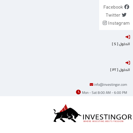
Ski
Facebook
t
Twitter
conten
Instagram
الدخول [ S ]
الدخول [ PT ]
info@investingor.com
Mon - Sat 8:00 AM - 6:00 PM