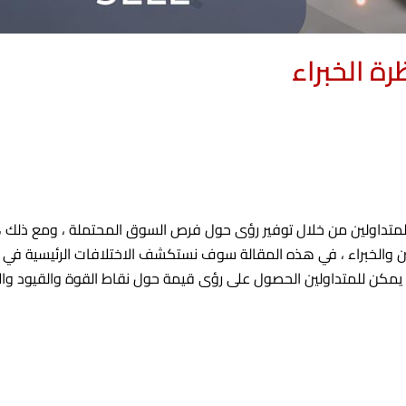
ة الخبراء
المتداولين من خلال توفير رؤى حول فرص السوق المحتملة ، ومع ذلك ، 
ين والخبراء ، في هذه المقالة سوف نستكشف الاختلافات الرئيسية في ك
مكن للمتداولين الحصول على رؤى قيمة حول نقاط القوة والقيود والا