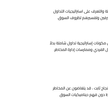
ة والتعرف على استراتيجيات التداول
حترفين وتفسيرهم لظروف السوق.
ونات إستراتيجية تداول شاملة بدلاً
ول الفردي وممارسات إدارة المخاطر.
نجاح ثابت ، قد يتغاضون عن المخاطر
فقط دون فهم ديناميكيات السوق