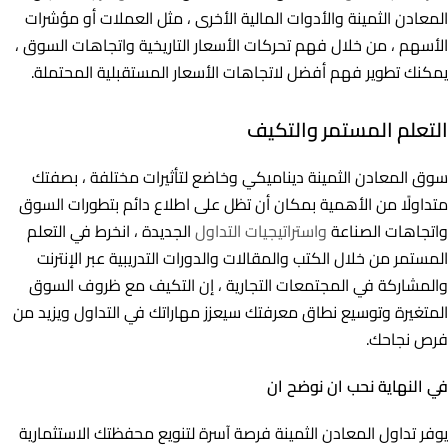
المعادن الثمينة والأدوات المالية الأخرى ، مثل العملات أو مؤشرات
الأسهم ، من خلال فهم تحركات الأسعار التاريخية واتجاهات السوق ،
يمكنك تطوير فهم أفضل لاتجاهات الأسعار المستقبلية المحتملة.
التعلم المستمر والتكيف
سوق المعادن الثمينة ديناميكي وخاضع لتأثيرات مختلفة ، بصفتك
متداولًا من الأهمية بمكان أن تظل على اطلاع دائم بتطورات السوق
واتجاهات الصناعة
واستراتيجيات التداول
الجديدة ، انخرط في التعلم
المستمر من خلال الكتب والمقالات والدورات التدريبية عبر الإنترنت
والمشاركة في المجتمعات التجارية ، إن التكيف مع ظروف السوق
المتغيرة وتوسيع نطاق معرفتك سيعزز مهاراتك في التداول ويزيد من
فرص نجاحك.
في النهاية نحب ان نوضح ان
يوفر تداول المعادن الثمينة فرصة آسرة لتنويع محفظتك الاستثمارية