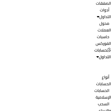
الصفقات
أدوات
التداول
محول
العملات
حاسبات
الفوركس
حسابات
التداول
أنواع
الحسابات
الحسابات
الإسلامية
السحب
والإيداع