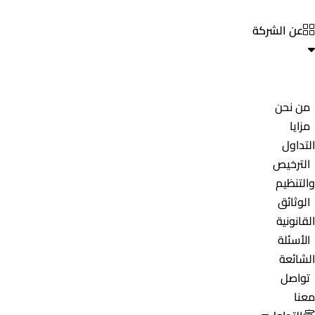
عن الشركة
من نحن
مزايا
التداول
الترخيص
والتنظيم
الوثائق
القانونية
الأسئلة
الشائعة
تواصل
معنا