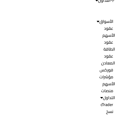
التداول
الأسواق
عقود
الأسهم
عقود
الطاقة
عقود
المعادن
فوركس
مؤشرات
الأسهم
منصات
التداول
cTrader
نسخ