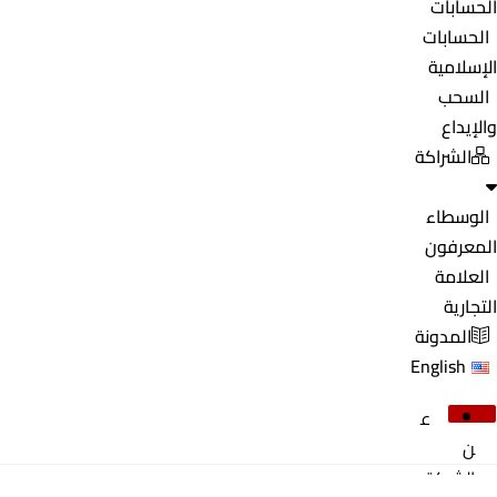
الحسابات
الحسابات
الإسلامية
السحب
والإيداع
الشراكة
الوسطاء
المعرفون
العلامة
التجارية
المدونة
English
ع
ن
الشركة