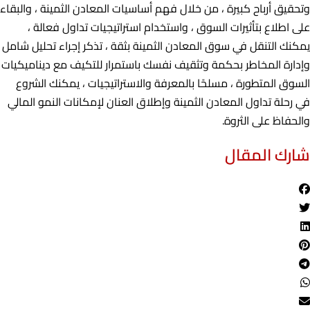
وتحقيق أرباح كبيرة ، من خلال فهم أساسيات المعادن الثمينة ، والبقاء
على اطلاع بتأثيرات السوق ، واستخدام استراتيجيات تداول فعالة ،
يمكنك التنقل في سوق المعادن الثمينة بثقة ، تذكر إجراء تحليل شامل
وإدارة المخاطر بحكمة وتثقيف نفسك باستمرار للتكيف مع ديناميكيات
السوق المتطورة ، مسلحًا بالمعرفة والاستراتيجيات ، يمكنك الشروع
في رحلة تداول المعادن الثمينة وإطلاق العنان لإمكانات النمو المالي
والحفاظ على الثروة.
شارك المقال