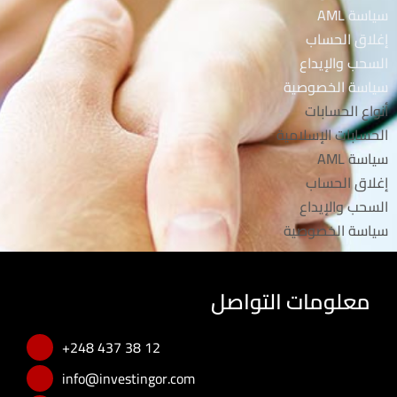
سياسة AML
إغلاق الحساب
السحب والإيداع
سياسة الخصوصية
أنواع الحسابات
الحسابات الإسلامية
سياسة AML
إغلاق الحساب
السحب والإيداع
سياسة الخصوصية
معلومات التواصل
+248 437 38 12
info@investingor.com