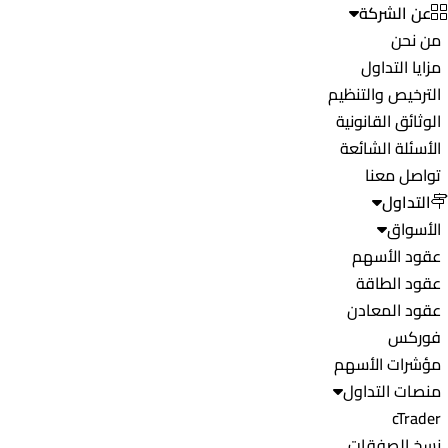
عن الشركة
من نحن
مزايا التداول
الترخيص والتنظيم
الوثائق القانونية
الأسئلة الشائعة
تواصل معنا
التداول
الأسواق
عقود الأسهم
عقود الطاقة
عقود المعادن
فوركس
مؤشرات الأسهم
منصات التداول
cTrader
نسخ الصفقات