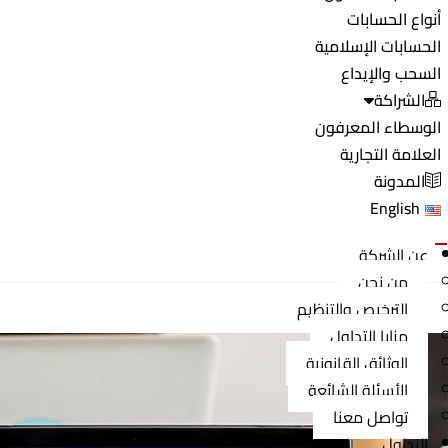
أنواع الحسابات
الحسابات الإسلامية
السحب والإيداع
الشراكة
الوسطاء المعرفون
العلامة التجارية
المدونة
English
عن الشركة
من نحن
الترخيص والتنظيم
مزايا التداول
الوثائق القانونية
الأسئلة الشائعة
تواصل معنا
التداول