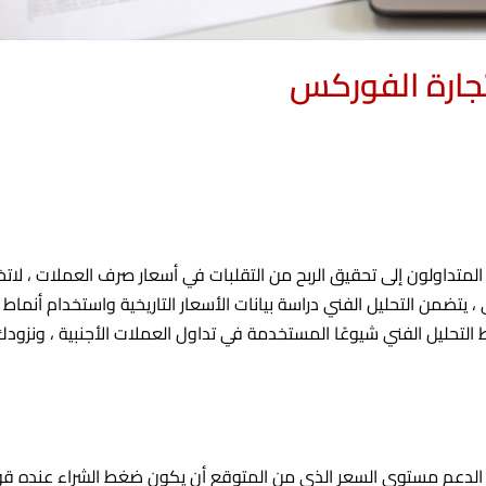
تجارة الفوركس
داولون إلى تحقيق الربح من التقلبات في أسعار صرف العملات ، لاتخاذ
 ، يتضمن التحليل الفني دراسة بيانات الأسعار التاريخية واستخدام أنماط 
لتحليل الفني شيوعًا المستخدمة في تداول العملات الأجنبية ، ونزودك ب
 الدعم مستوى السعر الذي من المتوقع أن يكون ضغط الشراء عنده قويا