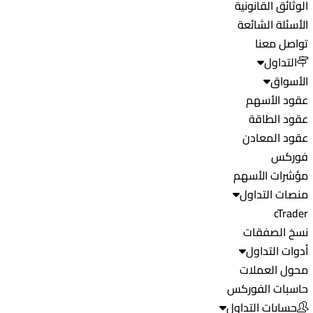
الوثائق القانونية
الأسئلة الشائعة
تواصل معنا
التداول
الأسواق
عقود الأسهم
عقود الطاقة
عقود المعادن
فوركس
مؤشرات الأسهم
منصات التداول
cTrader
نسخ الصفقات
أدوات التداول
محول العملات
حاسبات الفوركس
حسابات التداول