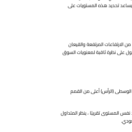
، يساعد تحديد هذه المستويات على
ن الارتفاعات المرتفعة والقيعان
صول على نظرة ثاقبة لمعنويات السوق
ة الوسطى (الرأس) أعلى من القمم
فس المستوى تقريبًا ، ينظر المتداول
عودي.