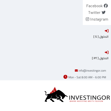
Ski
Facebook
t
Twitter
conten
Instagram
الدخول [ S ]
الدخول [ PT ]
info@investingor.com
Mon - Sat 8:00 AM - 6:00 PM