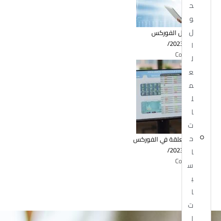
ح
و
ل
احترف تداول الفوركس
أكتوبر 29, 2023
/
ا
0 Comments
ل
ع
م
ل
ا
ت
ح
الأوامر المعلقة في الفوركس
أكتوبر 25, 2023
/
ا
0 Comments
س
ب
ا
ت
ا