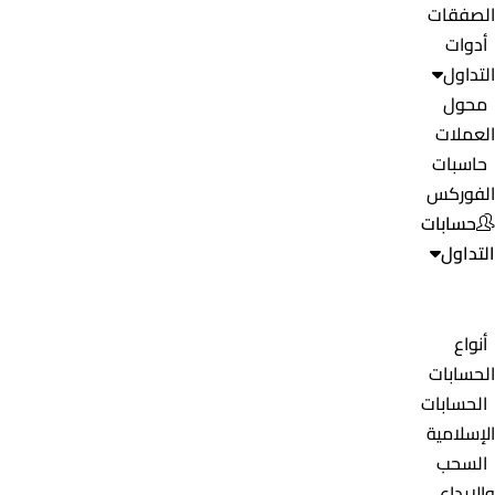
الصفقات
أدوات
التداول
محول
العملات
حاسبات
الفوركس
حسابات
التداول
أنواع
الحسابات
الحسابات
الإسلامية
السحب
والإيداع