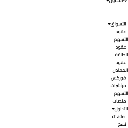
التداول
الأسواق
عقود
الأسهم
عقود
الطاقة
عقود
المعادن
فوركس
مؤشرات
الأسهم
منصات
التداول
cTrader
نسخ