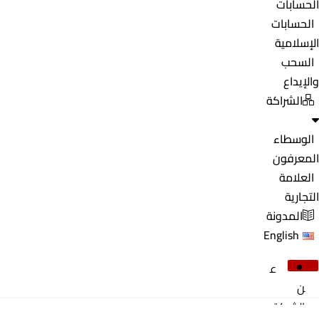
الحسابات
الحسابات
الإسلامية
السحب
والإيداع
الشراكة
الوسطاء
المعرفون
العلامة
التجارية
المدونة
English
ع
ن
الشركة