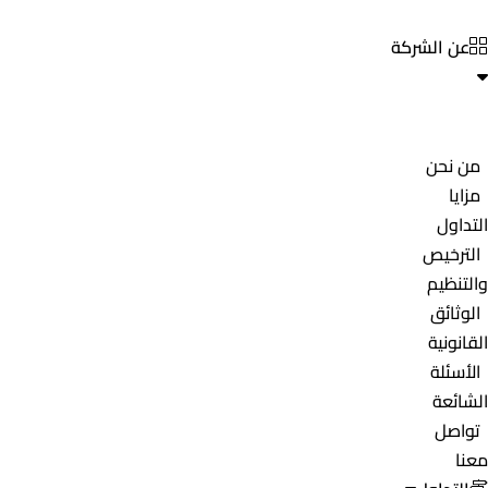
عن الشركة
من نحن
مزايا
التداول
الترخيص
والتنظيم
الوثائق
القانونية
الأسئلة
الشائعة
تواصل
معنا