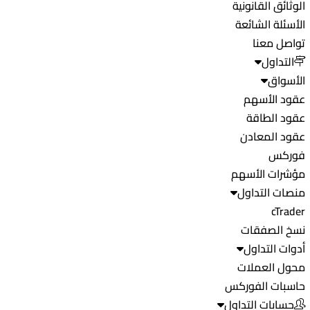
الوثائق القانونية
الأسئلة الشائعة
تواصل معنا
التداول
الأسواق
عقود الأسهم
عقود الطاقة
عقود المعادن
فوركس
مؤشرات الأسهم
منصات التداول
cTrader
نسخ الصفقات
أدوات التداول
محول العملات
حاسبات الفوركس
حسابات التداول