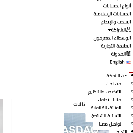
أنواع الحسابات
الحسابات الإسلامية
السحب والإيداع
الشراكة
الوسطاء المعرفون
العلامة التجارية
المدونة
English
عن الشركة
من نحن
الترخيص والتنظيم
مزايا التداول
أحدث المقالات
الوثائق القانونية
الأسئلة الشائعة
تواصل معنا
التداول