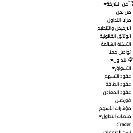
عن الشركة
من نحن
مزايا التداول
الترخيص والتنظيم
الوثائق القانونية
الأسئلة الشائعة
تواصل معنا
التداول
الأسواق
عقود الأسهم
عقود الطاقة
عقود المعادن
فوركس
مؤشرات الأسهم
منصات التداول
cTrader
نسخ الصفقات