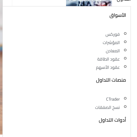
الأسواق
تعرف على بورصة ناسداك الأمريكية
فوركس
نوفمبر 2, 2023
/
0 Comments
المؤشرات
المعادن
عقود الطاقة
عقود الأسهم
منصات التداول
مستقبل الفوركس
CTrader
نوفمبر 2, 2023
/
نسخ الصفقات
0 Comments
أدوات التداول