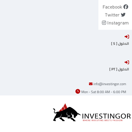
Ski
Facebook
t
Twitter
conten
Instagram
الدخول [ S ]
الدخول [ PT ]
info@investingor.com
Mon - Sat 8:00 AM - 6:00 PM