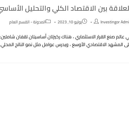
لعلاقة بين الاقتصاد الكلي والتحليل الأساسي
Post
Post
Po
Investingor Adm
يوليو 10, 2023
المدونة - القسم العام
category:
published:
autho
 عالم صنع القرار الاستثماري ، هناك ركيزتان أساسيتان تقفان شاملين: ا
ى المشهد الاقتصادي الأوسع ، ويدرس عوامل مثل نمو الناتج المحلي