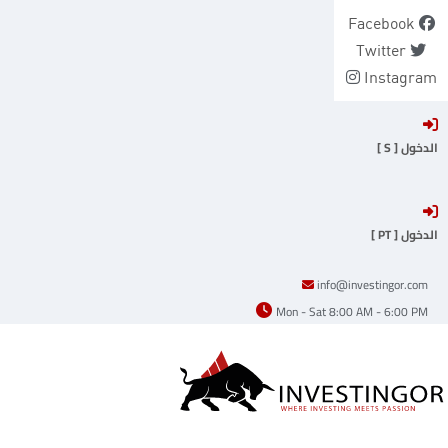
Ski
Facebook
t
Twitter
conten
Instagram
الدخول [ S ]
الدخول [ PT ]
info@investingor.com
Mon - Sat 8:00 AM - 6:00 PM