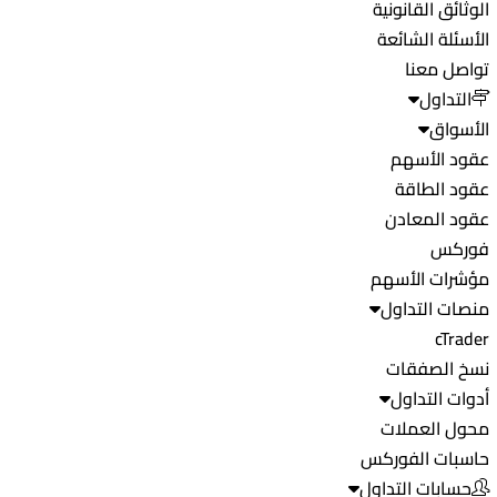
الوثائق القانونية
الأسئلة الشائعة
تواصل معنا
التداول
الأسواق
عقود الأسهم
عقود الطاقة
عقود المعادن
فوركس
مؤشرات الأسهم
منصات التداول
cTrader
نسخ الصفقات
أدوات التداول
محول العملات
حاسبات الفوركس
حسابات التداول