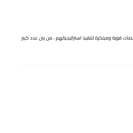
صات قوية ومبتكرة لتنفيذ استراتيجياتهم ، من بين عدد كبير