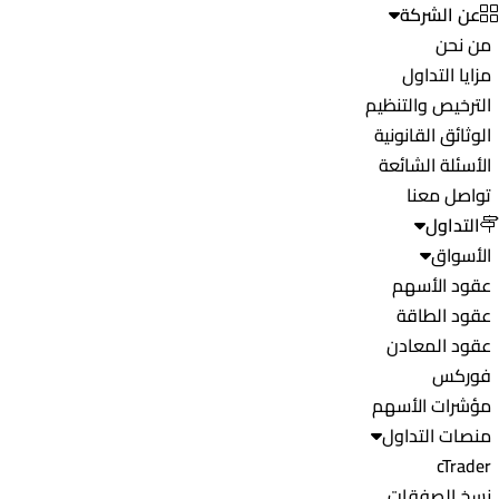
عن الشركة
من نحن
مزايا التداول
الترخيص والتنظيم
الوثائق القانونية
الأسئلة الشائعة
تواصل معنا
التداول
الأسواق
عقود الأسهم
عقود الطاقة
عقود المعادن
فوركس
مؤشرات الأسهم
منصات التداول
cTrader
نسخ الصفقات