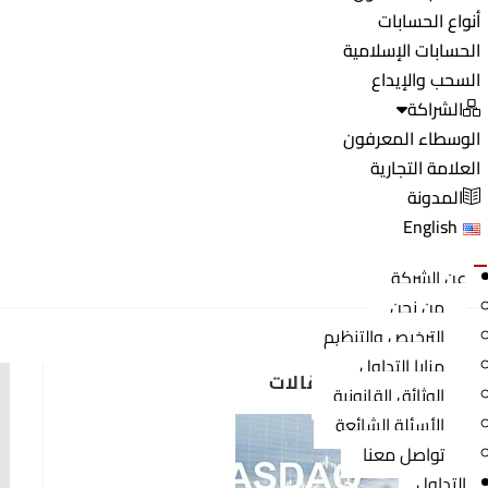
أنواع الحسابات
الحسابات الإسلامية
السحب والإيداع
الشراكة
الوسطاء المعرفون
العلامة التجارية
المدونة
English
عن الشركة
من نحن
الترخيص والتنظيم
مزايا التداول
أحدث المقالات
الوثائق القانونية
الأسئلة الشائعة
تواصل معنا
التداول