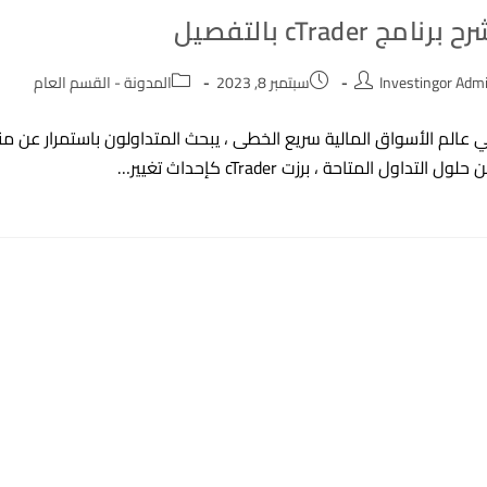
 برنامج cTrader بالتفصيل
Post
Post
Po
Investingor Adm
سبتمبر 8, 2023
المدونة - القسم العام
category:
published:
autho
 عالم الأسواق المالية سريع الخطى ، يبحث المتداولون باستمرار عن من
حلول التداول المتاحة ، برزت cTrader كإحداث تغيير…