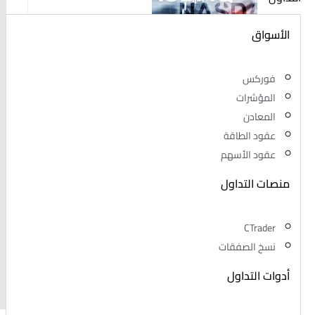
الأسواق
تعرف على بورصة ناسداك الأمريكية
فوركس
نوفمبر 2, 2023
/
0 Comments
المؤشرات
المعادن
عقود الطاقة
عقود الأسهم
منصات التداول
مستقبل الفوركس
CTrader
نوفمبر 2, 2023
/
نسخ الصفقات
0 Comments
أدوات التداول