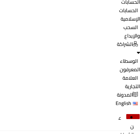
الحسابات
الحسابات
الإسلامية
السحب
والإيداع
الشراكة
الوسطاء
المعرفون
العلامة
التجارية
المدونة
English
ع
ن
الشركة