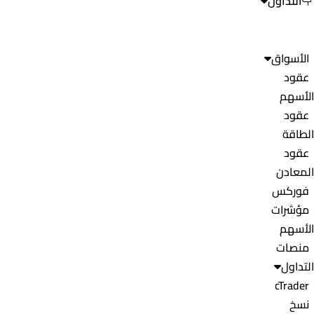
التداول
الأسواق
عقود
الأسهم
عقود
الطاقة
عقود
المعادن
فوركس
مؤشرات
الأسهم
منصات
التداول
cTrader
نسخ