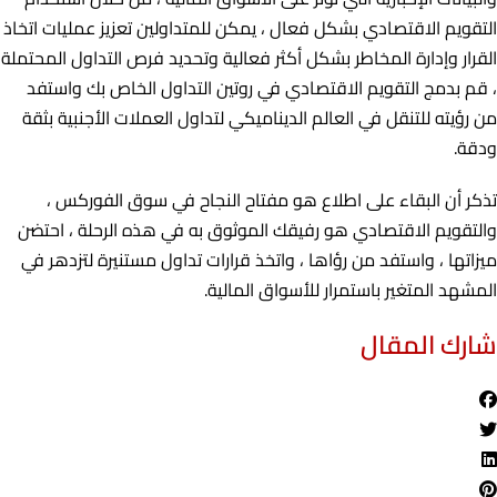
التقويم الاقتصادي بشكل فعال ، يمكن للمتداولين تعزيز عمليات اتخاذ
القرار وإدارة المخاطر بشكل أكثر فعالية وتحديد فرص التداول المحتملة
، قم بدمج التقويم الاقتصادي في روتين التداول الخاص بك واستفد
من رؤيته للتنقل في العالم الديناميكي لتداول العملات الأجنبية بثقة
ودقة.
تذكر أن البقاء على اطلاع هو مفتاح النجاح في سوق الفوركس ،
والتقويم الاقتصادي هو رفيقك الموثوق به في هذه الرحلة ، احتضن
ميزاتها ، واستفد من رؤاها ، واتخذ قرارات تداول مستنيرة لتزدهر في
المشهد المتغير باستمرار للأسواق المالية.
شارك المقال