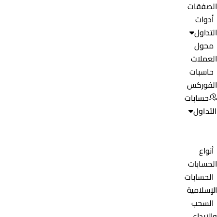
الصفقات
أدوات
التداول
محول
العملات
حاسبات
الفوركس
حسابات
التداول
أنواع
الحسابات
الحسابات
الإسلامية
السحب
والإيداع