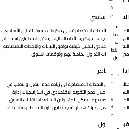
لذلك.
ه
م
التحليل الأساسي
من
المؤشرات والأحداث الاقتصادية هي مكونات حيوية للتحليل الأساسي ،
صا
الذي يقيم القيمة الجوهرية للأداة المالية ، يمكن للمتداولين استخدام
ت
التقويم الاقتصادي لتحليل كيفية توافق البيانات والأحداث الاقتصادية
التدا
مع استراتيجيات التداول الخاصة بهم وتوقعات السوق.
ول
إدارة المخاطر
C
غالبًا ما تؤدي الأحداث الاقتصادية إلى زيادة عدم اليقين والتقلب في
T
السوق ، من خلال دمج التقويم الاقتصادي في استراتيجيات إدارة
r
المخاطر الخاصة بهم ، يمكن للمتداولين الاستعداد لتقلبات السوق
a
المحتملة وتعديل مراكزهم أو تنفيذ تدابير إدارة المخاطر وفقًا لذلك.
d
e
فرص التداول
r