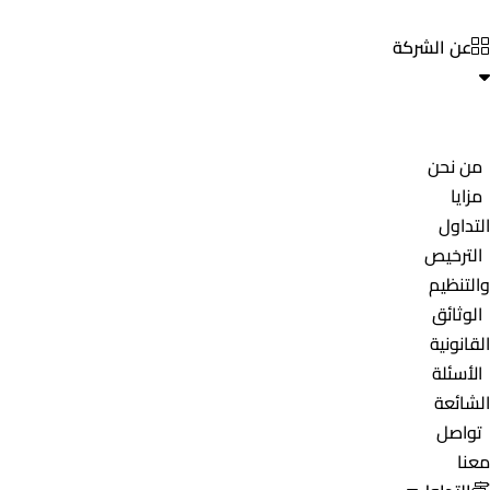
عن الشركة
من نحن
مزايا
التداول
الترخيص
والتنظيم
الوثائق
القانونية
الأسئلة
الشائعة
تواصل
معنا