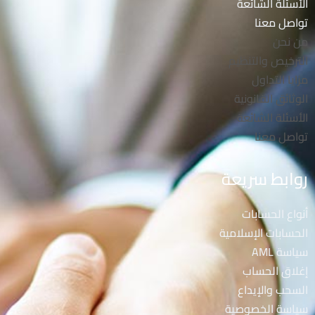
الأسئلة الشائعة
تواصل معنا
من نحن
الترخيص والتنظيم
مزايا التداول
الوثائق القانونية
الأسئلة الشائعة
تواصل معنا
روابط سريعة
أنواع الحسابات
الحسابات الإسلامية
سياسة AML
إغلاق الحساب
السحب والإيداع
سياسة الخصوصية