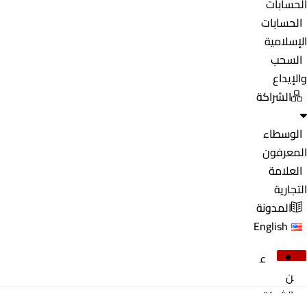
الحسابات
الحسابات
الإسلامية
السحب
والإيداع
الشراكة
الوسطاء
المعرفون
العلامة
التجارية
المدونة
English
ع
ن
الشركة