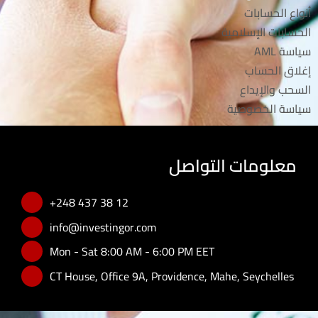
أنواع الحسابات
الحسابات الإسلامية
سياسة AML
إغلاق الحساب
السحب والإيداع
سياسة الخصوصية
معلومات التواصل
+248 437 38 12
info@investingor.com
Mon - Sat 8:00 AM - 6:00 PM EET
CT House, Office 9A, Providence, Mahe, Seychelles