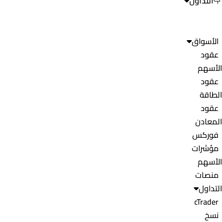
التداول
الأسواق
عقود
الأسهم
عقود
الطاقة
عقود
المعادن
فوركس
مؤشرات
الأسهم
منصات
التداول
cTrader
نسخ