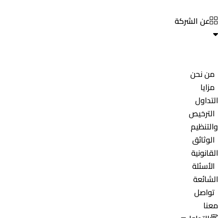
عن الشركة
من نحن
مزايا
التداول
الترخيص
والتنظيم
الوثائق
القانونية
الأسئلة
الشائعة
تواصل
معنا