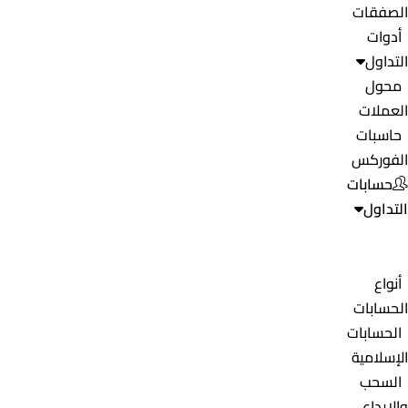
الصفقات
أدوات
التداول
محول
العملات
حاسبات
الفوركس
حسابات
التداول
أنواع
الحسابات
الحسابات
الإسلامية
السحب
والإيداع