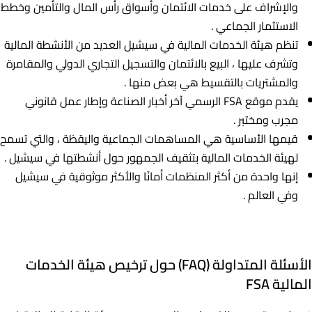
والإشراف على خدمات الائتمان وأسواق رأس المال والتأمين وخطط
الاستثمار الجماعي .
تنظم هيئة الخدمات المالية في سيشيل العديد من الأنشطة المالية
وتشرف عليها ، البيع بالائتمان والتسجيل التجاري الدولي والمقامرة
والمشتريات بالتقسيط هي بعض منها .
يقدم موقع FSA الرسمي آخر أخبار الصناعة وإطار عمل قانوني
مجرب ومختبر .
قيمها الأساسية هي المساهمات الجماعية واليقظة ، والتي تسمح
لهيئة الخدمات المالية بتثقيف الجمهور حول أنشطتها في سيشيل .
إنها واحدة من أكثر المنظمات أمانًا والأكثر موثوقية في سيشيل
وفي العالم .
الأسئلة المتداولة (FAQ) حول ترخيص هيئة الخدمات
المالية FSA