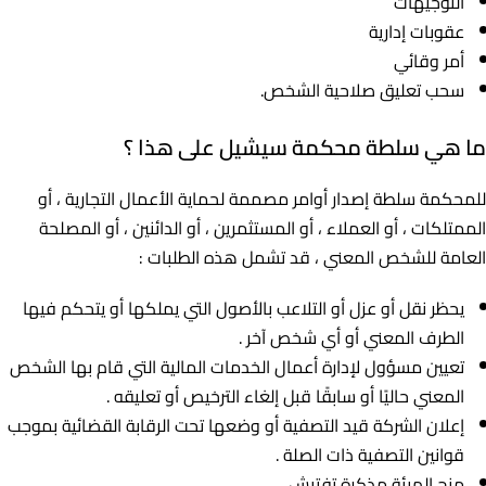
التوجيهات
عقوبات إدارية
أمر وقائي
سحب تعليق صلاحية الشخص.
ما هي سلطة محكمة سيشيل على هذا ؟
للمحكمة سلطة إصدار أوامر مصممة لحماية الأعمال التجارية ، أو
الممتلكات ، أو العملاء ، أو المستثمرين ، أو الدائنين ، أو المصلحة
العامة للشخص المعني ، قد تشمل هذه الطلبات :
يحظر نقل أو عزل أو التلاعب بالأصول التي يملكها أو يتحكم فيها
الطرف المعني أو أي شخص آخر .
تعيين مسؤول لإدارة أعمال الخدمات المالية التي قام بها الشخص
المعني حاليًا أو سابقًا قبل إلغاء الترخيص أو تعليقه .
إعلان الشركة قيد التصفية أو وضعها تحت الرقابة القضائية بموجب
قوانين التصفية ذات الصلة .
منح الهيئة مذكرة تفتيش