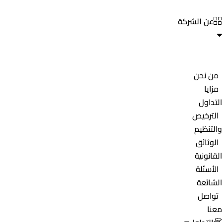
عن الشركة
من نحن
مزايا
التداول
الترخيص
والتنظيم
الوثائق
القانونية
الأسئلة
الشائعة
تواصل
معنا