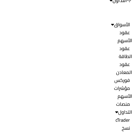
التداول
الأسواق
عقود
الأسهم
عقود
الطاقة
عقود
المعادن
فوركس
مؤشرات
الأسهم
منصات
التداول
cTrader
نسخ