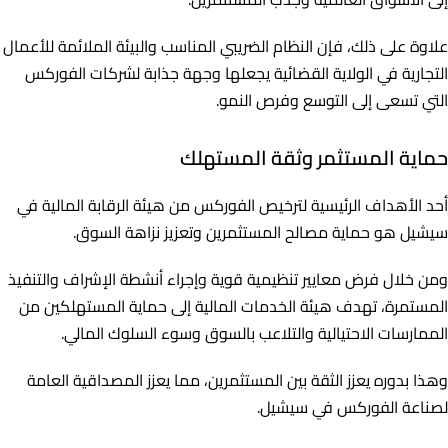
علاوة على ذلك، فإن النظام الضريبي المناسب والبيئة الملائمة للأعمال
التجارية في الولاية القضائية يجعلها وجهة جذابة لشركات الفوركس
التي تسعى إلى التوسع وفرص النمو.
حماية المستثمر وثقة المستهلك
أحد الأهداف الرئيسية لترخيص الفوركس من هيئة الرقابة المالية في
سيشيل هو حماية مصالح المستثمرين وتعزيز نزاهة السوق.
ومن خلال فرض معايير تنظيمية قوية وإجراء أنشطة الإشراف والتنفيذ
المستمرة، تهدف هيئة الخدمات المالية إلى حماية المستهلكين من
الممارسات الاحتيالية والتلاعب بالسوق وسوء السلوك المالي.
وهذا بدوره يعزز الثقة بين المستثمرين، مما يعزز المصداقية العامة
لصناعة الفوركس في سيشيل.