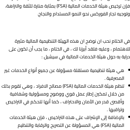
فإن ترخيص هيئة الخدمات المالية (FSA) بمثابة منارة للثقة والنزاهة،
وتوجيه تجار الفوركس نحو النمو المستدام والنجاح.
في الختام نحب ان نوضح ان هذه الهيئة التنظيمية المالية مثيرة
للاهتمام ، وعليه فلقد أبرزنا لك ، في الختام ، ما يجب أن تكون على
دراية به حول هيئة الخدمات المالية في سيشيل :
هي هيئة تنظيمية مستقلة مسؤولة عن جميع أنواع الخدمات غير
المصرفية .
تنظم هيئة الخدمات المالية (FSA) مصالح الافراد ، وهي تقوم بذلك
من خلال تمكين إطار عمل قوي ووضوح ومسؤولية وشفافية
وأقصى قدر من الأمان والاحتراف ، كما أنها تتحكم في التراخيص
وتراقبها .
بالإضافة إلى الإشراف على هذه التراخيص ، فإن هيئة الخدمات
المالية (FSA) هي المسؤولة عن التصريح والرقابة والتنظيم