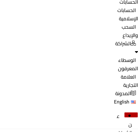
الحسابات
الحسابات
الإسلامية
السحب
والإيداع
الشراكة
الوسطاء
المعرفون
العلامة
التجارية
المدونة
English
ع
ن
الشركة