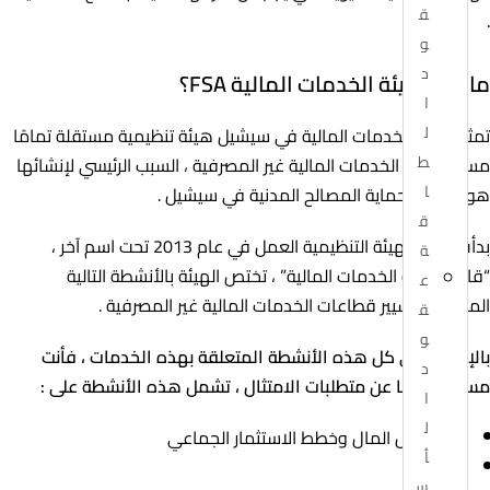
ق
.
و
د
ما هي هيئة الخدمات المالية FSA؟
ا
ل
تمثل هيئة الخدمات المالية في سيشيل هيئة تنظيمية مستقلة تمامًا
ط
مسؤولة عن الخدمات المالية غير المصرفية ، السبب الرئيسي لإنشائها
ا
هو تنظيم وحماية المصالح المدنية في سيشيل .
ق
بدأت هذه الهيئة التنظيمية العمل في عام 2013 تحت اسم آخر ،
ة
“قانون هيئة الخدمات المالية” ، تختص الهيئة بالأنشطة التالية
ع
المتعلقة بتسيير قطاعات الخدمات المالية غير المصرفية .
ق
و
بالإضافة إلى كل هذه الأنشطة المتعلقة بهذه الخدمات ، فأنت
د
مسؤول أيضًا عن متطلبات الامتثال ، تشمل هذه الأنشطة على :
ا
ل
سوق رأس المال وخطط الاستثمار الجماعي
أ
الخدمات
س