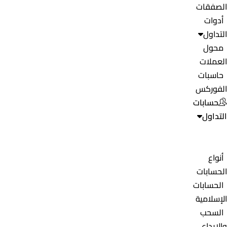
الصفقات
أدوات
التداول
محول
العملات
حاسبات
الفوركس
حسابات
التداول
أنواع
الحسابات
الحسابات
الإسلامية
السحب
والإيداع