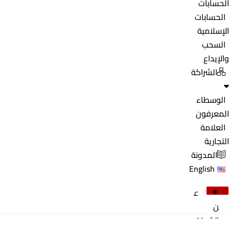
الحسابات
الحسابات
الإسلامية
السحب
والإيداع
الشراكة
الوسطاء
المعرفون
العلامة
التجارية
المدونة
English
ع
ن
الشركة