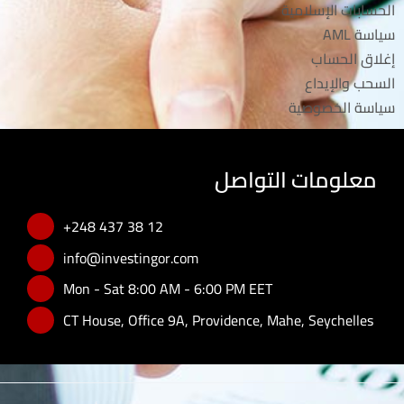
الحسابات الإسلامية
سياسة AML
إغلاق الحساب
السحب والإيداع
سياسة الخصوصية
معلومات التواصل
+248 437 38 12
info@investingor.com
Mon - Sat 8:00 AM - 6:00 PM EET
CT House, Office 9A, Providence, Mahe, Seychelles