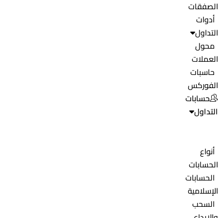
الصفقات
أدوات
التداول
محول
العملات
حاسبات
الفوركس
حسابات
التداول
أنواع
الحسابات
الحسابات
الإسلامية
السحب
والإيداع