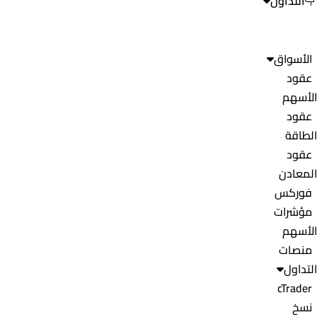
التداول
الأسواق
عقود
الأسهم
عقود
الطاقة
عقود
المعادن
فوركس
مؤشرات
الأسهم
منصات
التداول
cTrader
نسخ