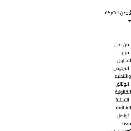
عن الشركة
من نحن
مزايا
التداول
الترخيص
والتنظيم
الوثائق
القانونية
الأسئلة
الشائعة
تواصل
معنا